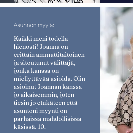
Asunnon myyjä:
Kaikki meni todella
hienosti! Joanna on
erittäin ammattitaitoinen
ja sitoutunut välittäjä,
jonka kanssa on
miellyttävää asioida. Olin
asioinut Joannan kanssa
jo aikaisemmin, joten
tiesin jo etukäteen että
asuntoni myynti on
parhaissa mahdollisissa
käsissä. 10.