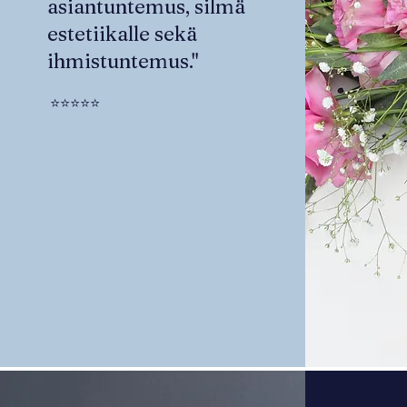
asiantuntemus, silmä
estetiikalle sekä
ihmistuntemus."
⭐⭐⭐⭐⭐